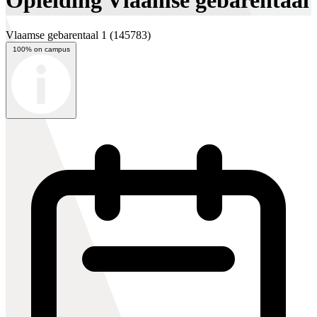
Opleiding Vlaamse gebarentaal
Vlaamse gebarentaal 1
(145783)
100% on campus