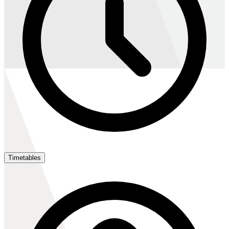
Timetables