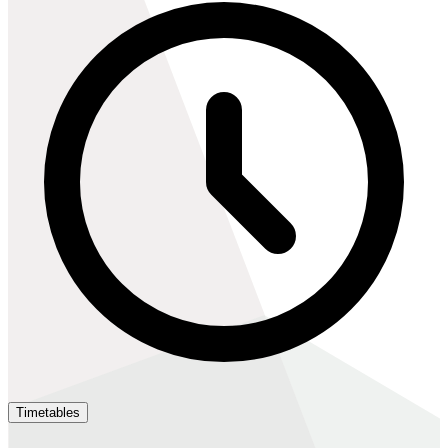
Timetables