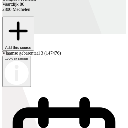
Vaartdijk 86
2800 Mechelen
Add this course
Vlaamse gebarentaal 3
(147476)
100% on campus