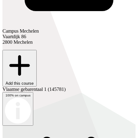
Campus Mechelen
Vaartdijk 86
2800 Mechelen
Add this course
Vlaamse gebarentaal 1
(145781)
100% on campus