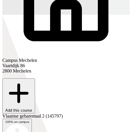
Campus Mechelen
Vaartdijk 86
2800 Mechelen
Add this course
Vlaamse gebarentaal 2
(145797)
100% on campus