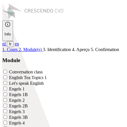
Info
nl
en
fr
1. Cours
2. Module(s)
3. Identification
4. Aperçu
5. Confirmation
Module
Conversation class
English Tea Topics 1
Let's speak English
Engels 1
Engels 1B
Engels 2
Engels 2B
Engels 3
Engels 3B
Engels 4