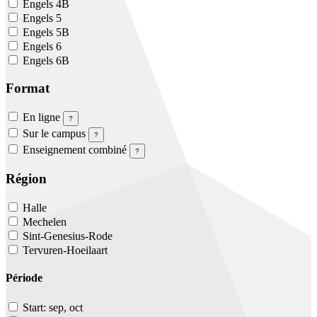
Engels 4B
Engels 5
Engels 5B
Engels 6
Engels 6B
Format
En ligne
?
Sur le campus
?
Enseignement combiné
?
Région
Halle
Mechelen
Sint-Genesius-Rode
Tervuren-Hoeilaart
Période
Start: sep, oct