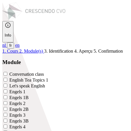
Info
nl
en
fr
1. Cours
2. Module(s)
3. Identification
4. Aperçu
5. Confirmation
Module
Conversation class
English Tea Topics 1
Let's speak English
Engels 1
Engels 1B
Engels 2
Engels 2B
Engels 3
Engels 3B
Engels 4