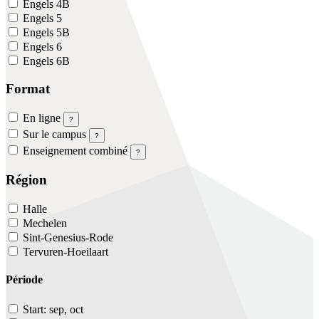
Engels 4B
Engels 5
Engels 5B
Engels 6
Engels 6B
Format
En ligne
?
Sur le campus
?
Enseignement combiné
?
Région
Halle
Mechelen
Sint-Genesius-Rode
Tervuren-Hoeilaart
Période
Start: sep, oct