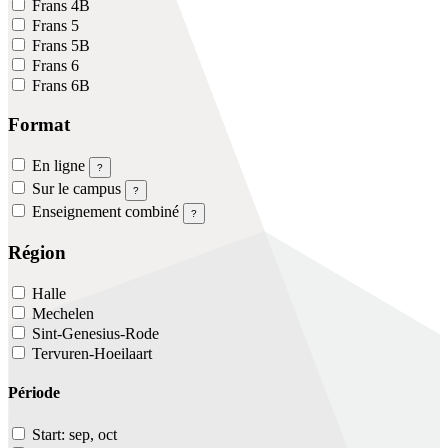
Frans 4B
Frans 5
Frans 5B
Frans 6
Frans 6B
Format
En ligne
?
Sur le campus
?
Enseignement combiné
?
Région
Halle
Mechelen
Sint-Genesius-Rode
Tervuren-Hoeilaart
Période
Start: sep, oct