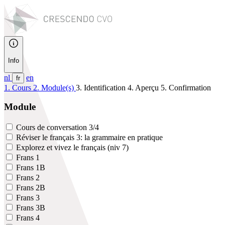
Info
nl
en
fr
1. Cours
2. Module(s)
3. Identification
4. Aperçu
5. Confirmation
Module
Cours de conversation 3/4
Réviser le français 3: la grammaire en pratique
Explorez et vivez le français (niv 7)
Frans 1
Frans 1B
Frans 2
Frans 2B
Frans 3
Frans 3B
Frans 4