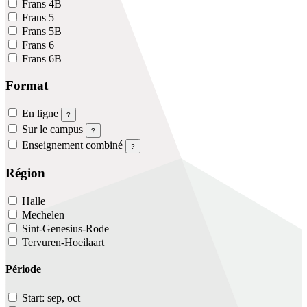
Frans 4B
Frans 5
Frans 5B
Frans 6
Frans 6B
Format
En ligne
?
Sur le campus
?
Enseignement combiné
?
Région
Halle
Mechelen
Sint-Genesius-Rode
Tervuren-Hoeilaart
Période
Start: sep, oct