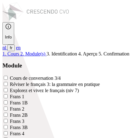
Info
nl
en
fr
1. Cours
2. Module(s)
3. Identification
4. Aperçu
5. Confirmation
Module
Cours de conversation 3/4
Réviser le français 3: la grammaire en pratique
Explorez et vivez le français (niv 7)
Frans 1
Frans 1B
Frans 2
Frans 2B
Frans 3
Frans 3B
Frans 4