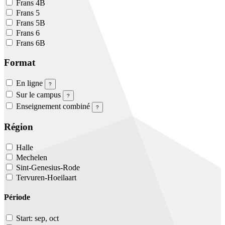
Frans 4B
Frans 5
Frans 5B
Frans 6
Frans 6B
Format
En ligne
?
Sur le campus
?
Enseignement combiné
?
Région
Halle
Mechelen
Sint-Genesius-Rode
Tervuren-Hoeilaart
Période
Start: sep, oct