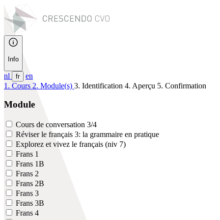
Info
nl
en
fr
1. Cours
2. Module(s)
3. Identification
4. Aperçu
5. Confirmation
Module
Cours de conversation 3/4
Réviser le français 3: la grammaire en pratique
Explorez et vivez le français (niv 7)
Frans 1
Frans 1B
Frans 2
Frans 2B
Frans 3
Frans 3B
Frans 4