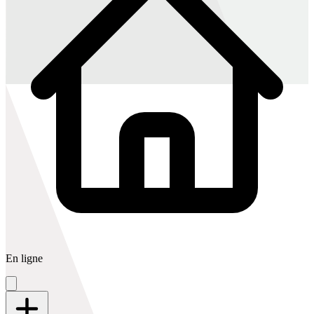
En ligne