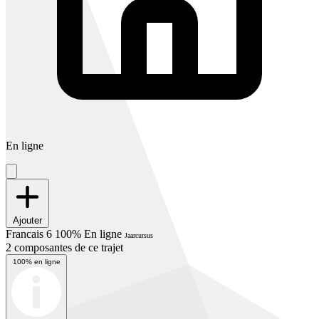
En ligne
Ajouter
Francais 6 100% En ligne
Jaarcursus
2 composantes de ce trajet
100% en ligne