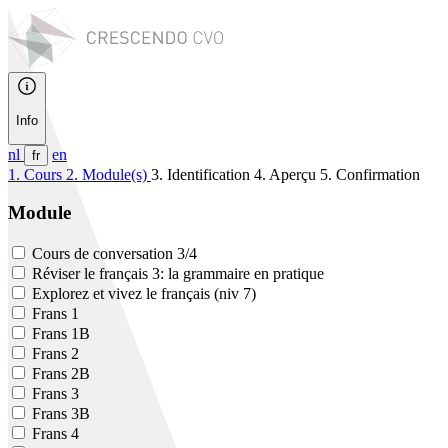
Info
nl
en
fr
1. Cours
2. Module(s)
3. Identification
4. Aperçu
5. Confirmation
Module
Cours de conversation 3/4
Réviser le français 3: la grammaire en pratique
Explorez et vivez le français (niv 7)
Frans 1
Frans 1B
Frans 2
Frans 2B
Frans 3
Frans 3B
Frans 4