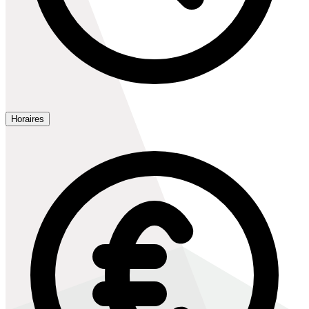
Horaires