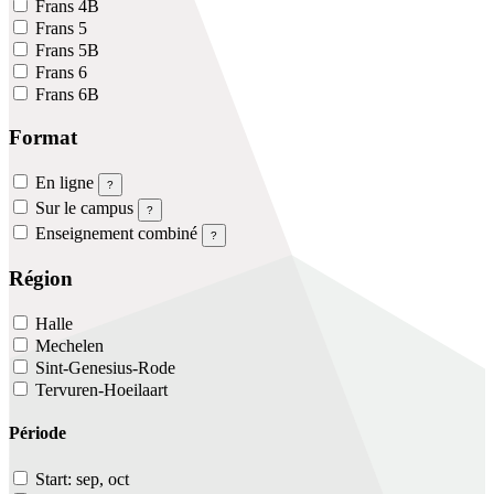
Frans 4B
Frans 5
Frans 5B
Frans 6
Frans 6B
Format
En ligne
?
Sur le campus
?
Enseignement combiné
?
Région
Halle
Mechelen
Sint-Genesius-Rode
Tervuren-Hoeilaart
Période
Start: sep, oct