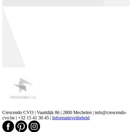
Crescendo CVO | Vaartdijk 86 | 2800 Mechelen | info@crescendo-
cvo.be | +32 15 41 30 45 |
Informatieveiligheid