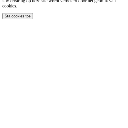
Uw ervaring op deze site wordt verbeterd door het gebruik van
cookies.
Sta cookies toe