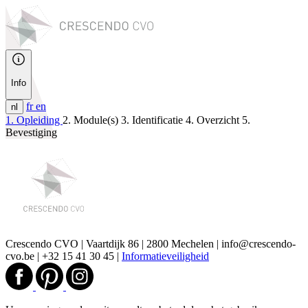
Info
fr
en
nl
1. Opleiding
2. Module(s)
3. Identificatie
4. Overzicht
5.
Bevestiging
Crescendo CVO | Vaartdijk 86 | 2800 Mechelen | info@crescendo-
cvo.be | +32 15 41 30 45 |
Informatieveiligheid