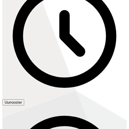
Uurrooster