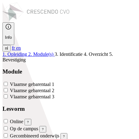
Info
fr
en
nl
1. Opleiding
2. Module(s)
3. Identificatie
4. Overzicht
5.
Bevestiging
Module
Vlaamse gebarentaal 1
Vlaamse gebarentaal 2
Vlaamse gebarentaal 3
Lesvorm
Online
?
Op de campus
?
Gecombineerd onderwijs
?