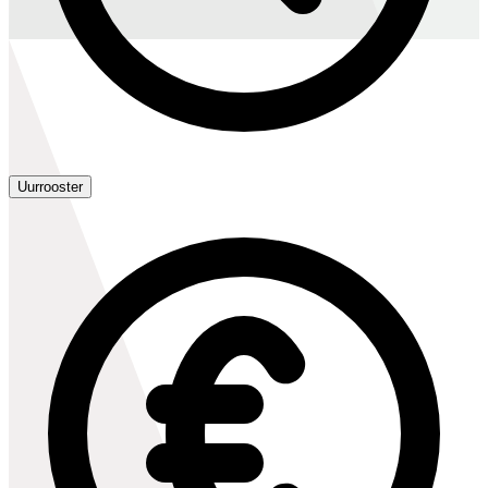
Uurrooster