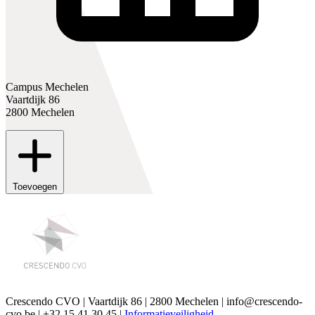
Campus Mechelen
Vaartdijk 86
2800 Mechelen
Toevoegen
Crescendo CVO | Vaartdijk 86 | 2800 Mechelen | info@crescendo-
cvo.be | +32 15 41 30 45 |
Informatieveiligheid