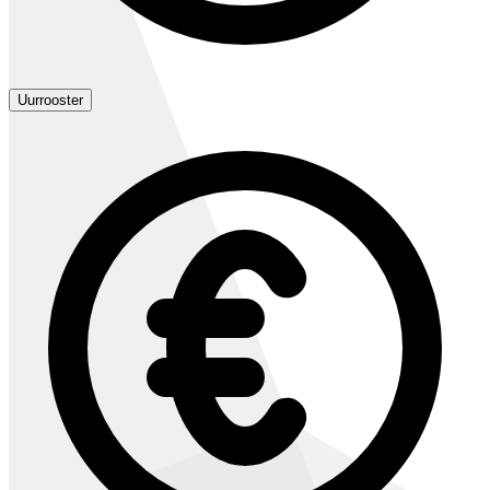
Uurrooster