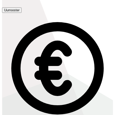
Uurrooster