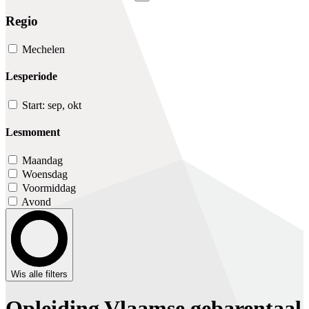
Regio
Mechelen
Lesperiode
Start: sep, okt
Lesmoment
Maandag
Woensdag
Voormiddag
Avond
Wis alle filters
Opleiding Vlaamse gebarentaal