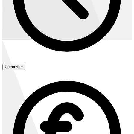
Uurrooster