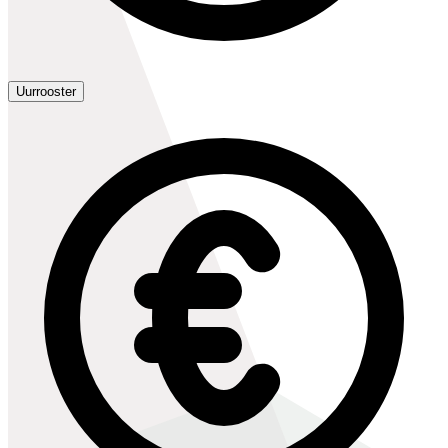
Uurrooster