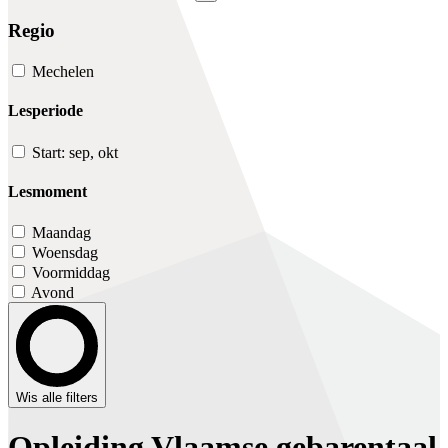
Regio
Mechelen
Lesperiode
Start: sep, okt
Lesmoment
Maandag
Woensdag
Voormiddag
Avond
Wis alle filters
Opleiding Vlaamse gebarentaal