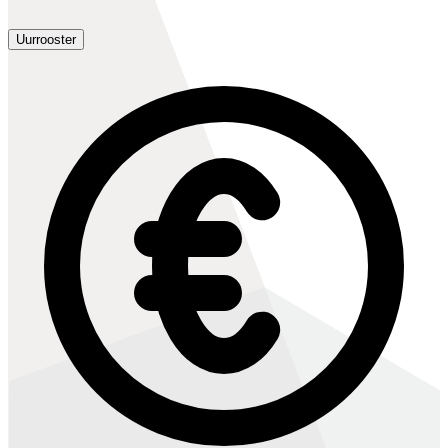
Uurrooster