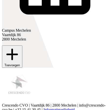
Campus Mechelen
Vaartdijk 86
2800 Mechelen
Toevoegen
Crescendo CVO | Vaartdijk 86 | 2800 Mechelen | info@crescendo-
cvo.be | +32 15 41 30 45 |
Informatieveiligheid