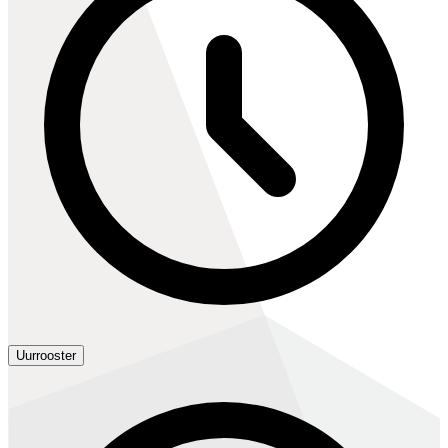
Uurrooster