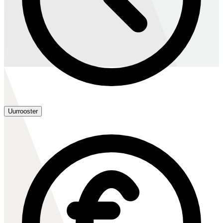
Uurrooster