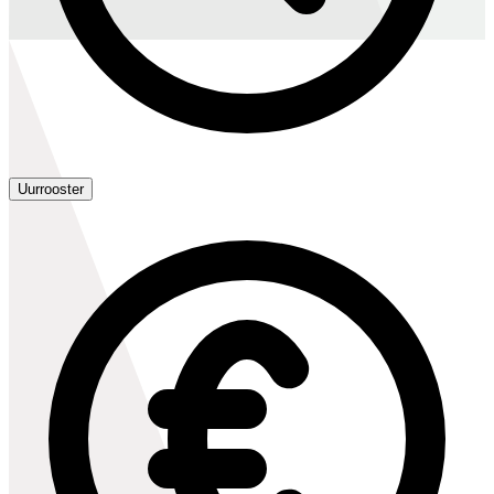
Uurrooster