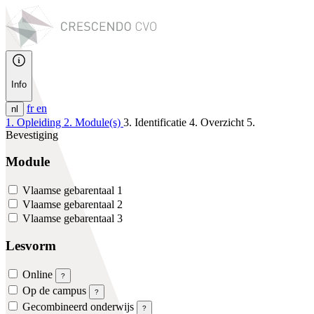
Info
fr
en
nl
1. Opleiding
2. Module(s)
3. Identificatie
4. Overzicht
5.
Bevestiging
Module
Vlaamse gebarentaal 1
Vlaamse gebarentaal 2
Vlaamse gebarentaal 3
Lesvorm
Online
?
Op de campus
?
Gecombineerd onderwijs
?